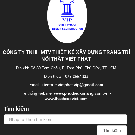
CÔNG TY TNHH MTV THIẾT KẾ XÂY DỰNG TRANG TRÍ
NỘI THẤT VIỆT PHÁT
Địa chỉ: Số 30 Tam Châu, P. Tam Phú, Thủ Đức, TPHCM
Điện thoại:
077 2667 113
Email:
kientruc.vietphat.vip@gmail.com
Hệ thống website:
www.phudieuximang.com.vn
-
www.thachcaoviet.com
Tìm kiếm