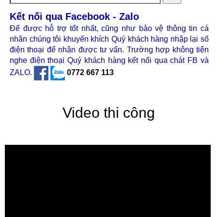
Kết nối qua Facebook - Zalo
Để được hỗ trợ tốt nhất, cũng như bảo vệ thông tin cá
nhân chúng tôi khuyến khích Quý khách hàng nhập lại số
điện thoại để nhận được tư vấn. Trường hợp không tiện
nghe điện thoại Quý khách hàng kết nối qua chát FB và
ZALO.
0772 667 113
Video thi công