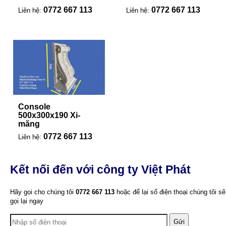
0772 667 113
0772 667 113
Liên hệ:
Liên hệ:
Console
500x300x190 Xi-
măng
0772 667 113
Liên hệ:
Kết nối đến với công ty Việt Phát
Hãy gọi cho chúng tôi
0772 667 113
hoặc để lại số điện thoại chúng tôi sẽ
gọi lại ngay
Gửi