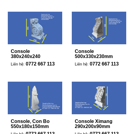
Console
Console
380x240x240
500x330x230mm
0772 667 113
0772 667 113
Liên hệ:
Liên hệ:
Console, Con Bo
Console Ximang
550x180x150mm
290x200x90mm
0772 667 113
0772 667 113