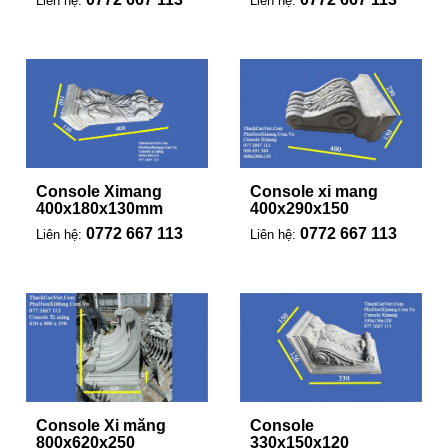
Liên hệ:
Liên hệ:
Console Ximang
Console xi mang
400x180x130mm
400x290x150
0772 667 113
0772 667 113
Liên hệ:
Liên hệ:
Console Xi măng
Console
800x620x250
330x150x120