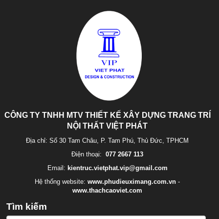
CÔNG TY TNHH MTV THIẾT KẾ XÂY DỰNG TRANG TRÍ
NỘI THẤT VIỆT PHÁT
Địa chỉ: Số 30 Tam Châu, P. Tam Phú, Thủ Đức, TPHCM
Điện thoại:
077 2667 113
Email:
kientruc.vietphat.vip@gmail.com
Hệ thống website:
www.phudieuximang.com.vn
-
www.thachcaoviet.com
Tìm kiếm