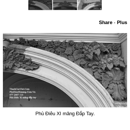
Share
-
Plus
Phù Điêu XI măng Đắp Tay.