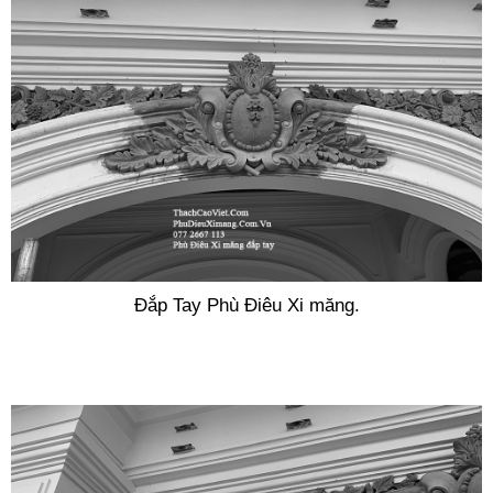
Đắp Tay Phù Điêu Xi măng.