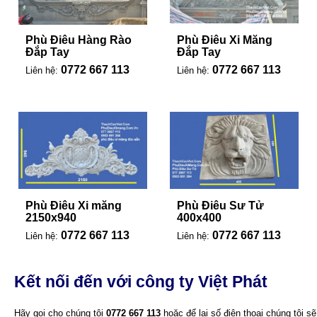
Phù Điêu Hàng Rào
Phù Điêu Xi Măng
Đắp Tay
Đắp Tay
0772 667 113
0772 667 113
Liên hệ:
Liên hệ:
Phù Điêu Xi măng
Phù Điêu Sư Tử
2150x940
400x400
0772 667 113
0772 667 113
Liên hệ:
Liên hệ:
Kết nối đến với công ty Việt Phát
Hãy gọi cho chúng tôi
0772 667 113
hoặc để lại số điện thoại chúng tôi sẽ