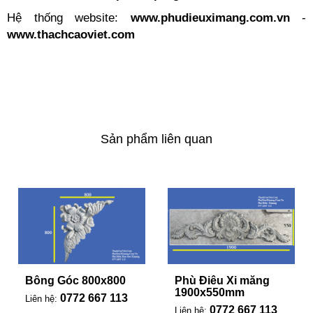
Hệ thống website:
www.phudieuximang.com.vn
-
www.thachcaoviet.com
Sản phẩm liên quan
Bông Góc 800x800
Phù Điêu Xi măng
1900x550mm
0772 667 113
Liên hệ:
0772 667 113
Liên hệ: