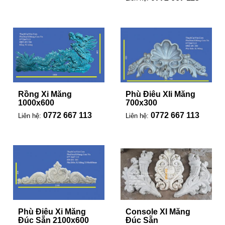
Rồng Xi Măng
Phù Điêu XIi Măng
1000x600
700x300
0772 667 113
0772 667 113
Liên hệ:
Liên hệ:
Phù Điêu Xi Măng
Console XI Măng
Đúc Sẵn 2100x600
Đúc Sẵn