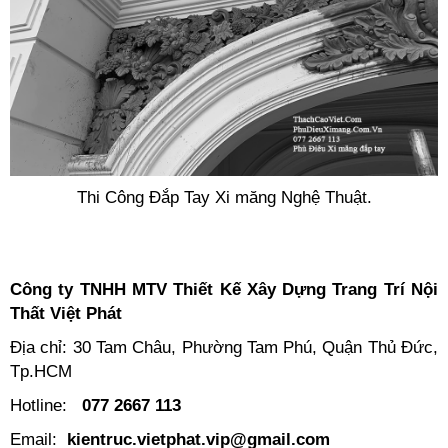
Thi Công Đắp Tay Xi măng Nghệ Thuật.
Công ty TNHH MTV Thiết Kế Xây Dựng Trang Trí Nội
Thất Việt Phát
Địa chỉ: 30 Tam Châu, Phường Tam Phú, Quận Thủ Đức,
Tp.HCM
Hotline:
077 2667 113
Email:
kientruc.vietphat.vip@gmail.com