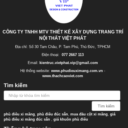
CÔNG TY TNHH MTV THIẾT KẾ XÂY DỰNG TRANG TRÍ
NỘI THẤT VIỆT PHÁT
Địa chỉ: Số 30 Tam Châu, P. Tam Phú, Thủ Đức, TPHCM
Điện thoại:
077 2667 113
Email:
kientruc.vietphat.vip@gmail.com
Hệ thống website:
www.phudieuximang.com.vn
-
www.thachcaoviet.com
Tìm kiếm
phù điêu xi măng
,
phù điêu đúc sẵn
,
mua đầu cột xi măng
,
giá
phù điêu xi măng đúc sẵn
,
giá khuôn phù điêu