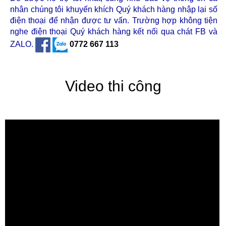
nhân chúng tôi khuyến khích Quý khách hàng nhập lại số
điện thoại để nhận được tư vấn. Trường hợp không tiện
nghe điện thoại Quý khách hàng kết nối qua chát FB và
ZALO.
0772 667 113
Video thi công